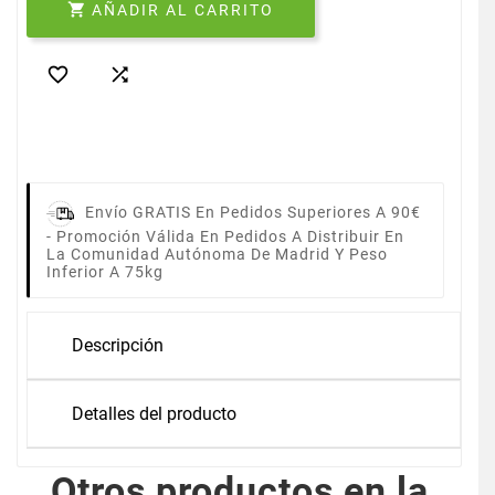

AÑADIR AL CARRITO


Envío GRATIS En Pedidos Superiores A 90€
-
Promoción Válida En Pedidos A Distribuir En
La Comunidad Autónoma De Madrid Y Peso
Inferior A 75kg
Descripción
Detalles del producto
Otros productos en la