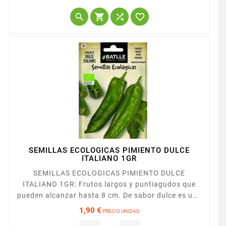




SEMILLAS ECOLOGICAS PIMIENTO DULCE
ITALIANO 1GR
SEMILLAS ECOLOGICAS PIMIENTO DULCE
ITALIANO 1GR: Frutos largos y puntiagudos que
pueden alcanzar hasta 8 cm. De sabor dulce es una
de las mejores variedades para pimiento frito.
1,90 €
PRECIO UNIDAD
Precio