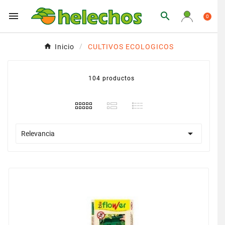


0
Inicio
CULTIVOS ECOLOGICOS
104 productos

Relevancia