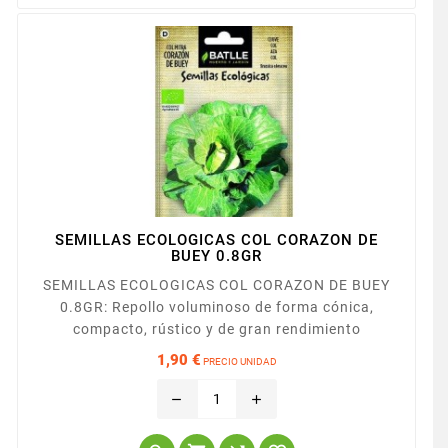
SEMILLAS ECOLOGICAS COL CORAZON DE
BUEY 0.8GR
SEMILLAS ECOLOGICAS COL CORAZON DE BUEY
0.8GR: Repollo voluminoso de forma cónica,
compacto, rústico y de gran rendimiento
1,90 €
PRECIO UNIDAD
Precio
remove
add