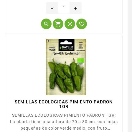
Precio
remove
add




SEMILLAS ECOLOGICAS PIMIENTO PADRON
1GR
SEMILLAS ECOLOGICAS PIMIENTO PADRON 1GR:
La planta tiene una altura de 70 a 80 cm. con hojas
pequeñas de color verde medio, con fruto