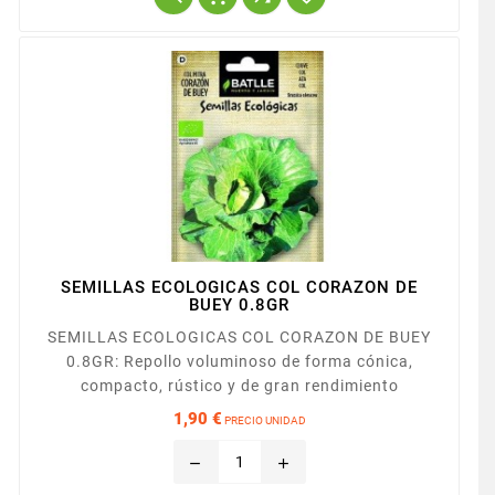
SEMILLAS ECOLOGICAS COL CORAZON DE
BUEY 0.8GR
SEMILLAS ECOLOGICAS COL CORAZON DE BUEY
0.8GR: Repollo voluminoso de forma cónica,
compacto, rústico y de gran rendimiento
1,90 €
PRECIO UNIDAD
Precio
remove
add