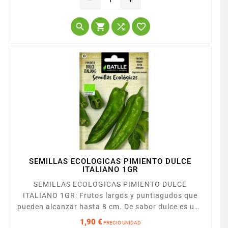




SEMILLAS ECOLOGICAS PIMIENTO DULCE
ITALIANO 1GR
SEMILLAS ECOLOGICAS PIMIENTO DULCE
ITALIANO 1GR: Frutos largos y puntiagudos que
pueden alcanzar hasta 8 cm. De sabor dulce es una
de las mejores variedades para pimiento frito.
1,90 €
PRECIO UNIDAD