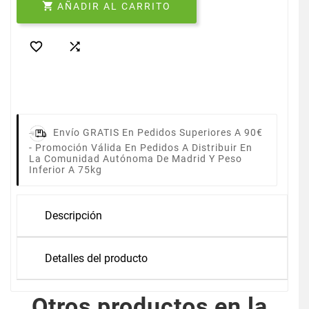

AÑADIR AL CARRITO


Envío GRATIS En Pedidos Superiores A 90€
-
Promoción Válida En Pedidos A Distribuir En
La Comunidad Autónoma De Madrid Y Peso
Inferior A 75kg
Descripción
Detalles del producto
Otros productos en la