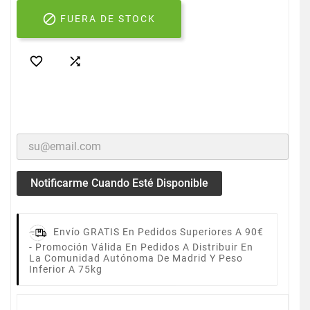

FUERA DE STOCK


Notificarme Cuando Esté Disponible
Envío GRATIS En Pedidos Superiores A 90€
-
Promoción Válida En Pedidos A Distribuir En
La Comunidad Autónoma De Madrid Y Peso
Inferior A 75kg