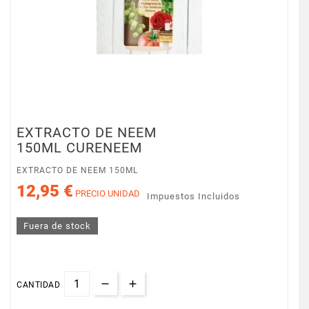
EXTRACTO DE NEEM
150ML CURENEEM
EXTRACTO DE NEEM 150ML
12,95 €
PRECIO UNIDAD
Impuestos Incluidos
Fuera de stock
CANTIDAD