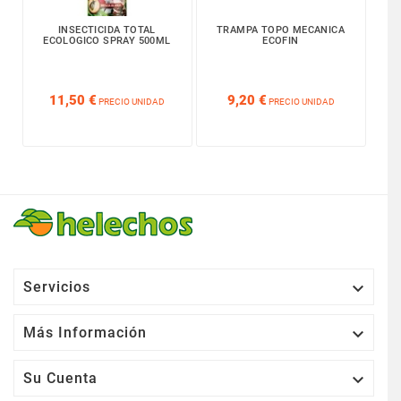
INSECTICIDA TOTAL
TRAMPA TOPO MECANICA
ECOLOGICO SPRAY 500ML
ECOFIN






11,50 €
9,20 €
PRECIO UNIDAD
PRECIO UNIDAD

Servicios

Más Información

Su Cuenta