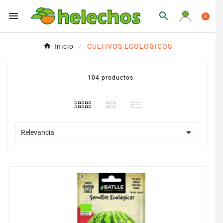


0
Inicio
CULTIVOS ECOLOGICOS
104 productos

Relevancia