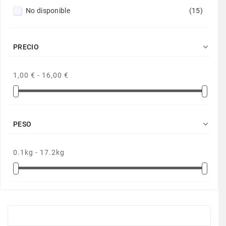
No disponible
(15)

PRECIO
1,00 € - 16,00 €

PESO
0.1kg - 17.2kg
CULTIVOS ECOLOGICOS