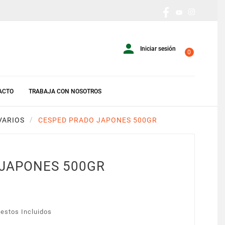

Iniciar sesión
0
ACTO
TRABAJA CON NOSOTROS
VARIOS
CESPED PRADO JAPONES 500GR
 JAPONES 500GR
estos Incluidos