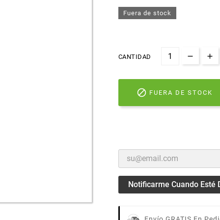
Fuera de stock
CANTIDAD

FUERA DE STOCK
Notificarme Cuando Esté 
Envío GRATIS En Pedi