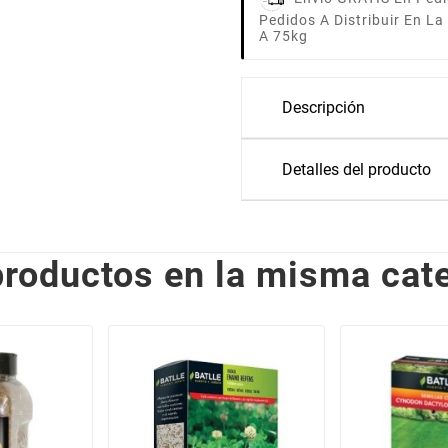
Pedidos A Distribuir En L
A 75kg
Descripción
Detalles del producto
productos en la misma cate