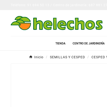
Teléfono: 91 694 50 13 / Centro de jardinería: 687 881 2
TIENDA
CENTRO DE JARDINERÍA
Inicio
SEMILLAS Y CESPED
CESPED 