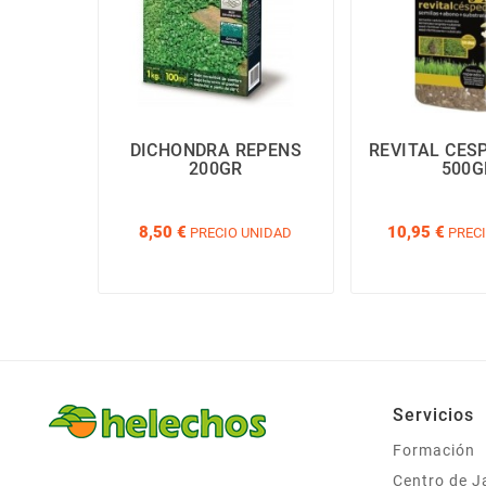
DICHONDRA REPENS
REVITAL CESP
200GR
500G
8,50 €
10,95 €
PRECIO UNIDAD
PRECI
Servicios
Formación
Centro de J