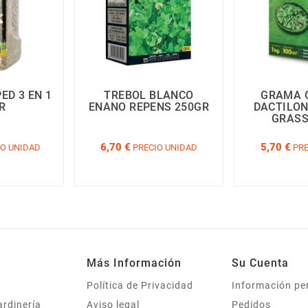
ED 3 EN 1
TREBOL BLANCO
GRAMA 
R
ENANO REPENS 250GR
DACTILO
GRASS
6,70 €
5,70 €
O UNIDAD
PRECIO UNIDAD
PRE
Más Información
Su Cuenta
Política de Privacidad
Información pe
ardinería
Aviso legal
Pedidos