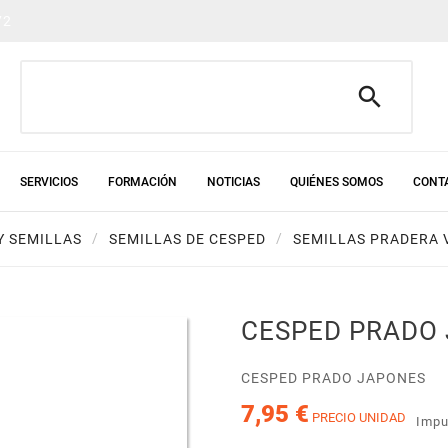
72

SERVICIOS
FORMACIÓN
NOTICIAS
QUIÉNES SOMOS
CONT
Y SEMILLAS
SEMILLAS DE CESPED
SEMILLAS PRADERA 
CESPED PRADO
CESPED PRADO JAPONES
7,95 €
PRECIO UNIDAD
Impu