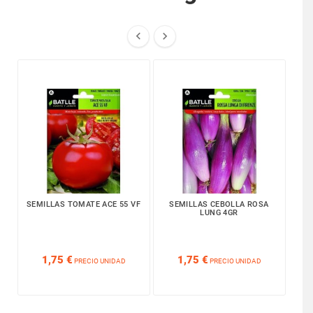


SEMILLAS TOMATE ACE 55 VF
SEMILLAS CEBOLLA ROSA
LUNG 4GR






1,75 €
1,75 €
PRECIO UNIDAD
PRECIO UNIDAD