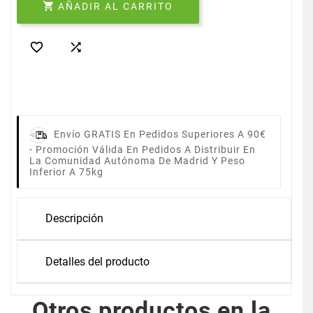

AÑADIR AL CARRITO


Envío GRATIS En Pedidos Superiores A 90€
-
Promoción Válida En Pedidos A Distribuir En
La Comunidad Autónoma De Madrid Y Peso
Inferior A 75kg
Descripción
Detalles del producto
Otros productos en la