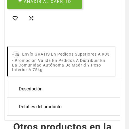

AÑADIR AL CARRITO


Envío GRATIS En Pedidos Superiores A 90€
-
Promoción Válida En Pedidos A Distribuir En
La Comunidad Autónoma De Madrid Y Peso
Inferior A 75kg
Descripción
Detalles del producto
Otros productos en la