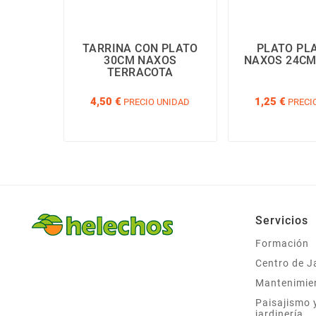
TARRINA CON PLATO
PLATO PL
30CM NAXOS
NAXOS 24CM
TERRACOTA
4,50 €
1,25 €
PRECIO UNIDAD
PRECI
Servicios
Formación
Centro de J
Mantenimie
Paisajismo 
jardinería