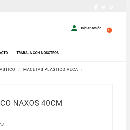

Iniciar sesión
0
ACTO
TRABAJA CON NOSOTROS
LASTICO
MACETAS PLASTICO VECA
ICO NAXOS 40CM
CA