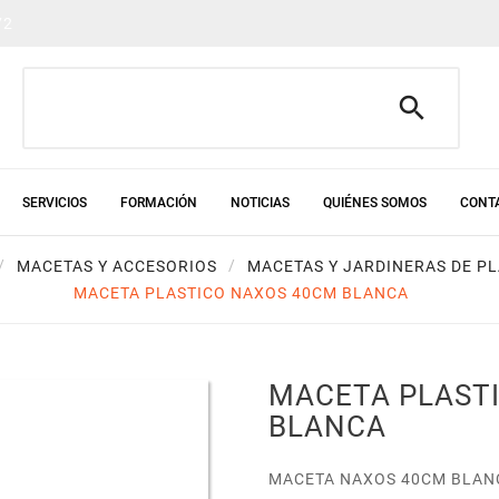
72

SERVICIOS
FORMACIÓN
NOTICIAS
QUIÉNES SOMOS
CONT
MACETAS Y ACCESORIOS
MACETAS Y JARDINERAS DE P
MACETA PLASTICO NAXOS 40CM BLANCA
MACETA PLAST
BLANCA
MACETA NAXOS 40CM BLAN