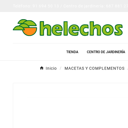
Teléfono: 91 694 50 13 / Centro de jardinería: 687 881 2
TIENDA
CENTRO DE JARDINERÍA
Inicio
MACETAS Y COMPLEMENTOS