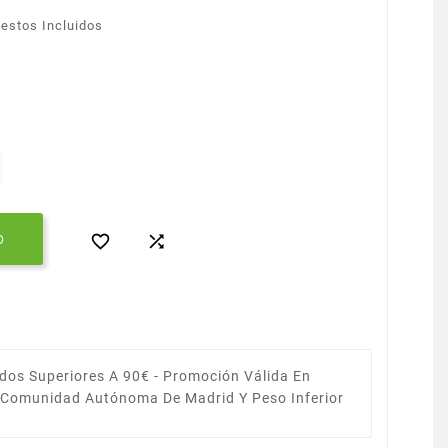
estos Incluidos


O
dos Superiores A 90€ -
Promoción Válida En
a Comunidad Autónoma De Madrid Y Peso Inferior