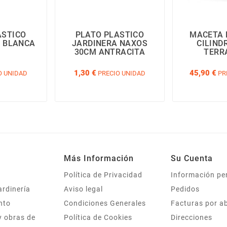
ASTICO
PLATO PLASTICO
MACETA 
 BLANCA
JARDINERA NAXOS
CILIND
30CM ANTRACITA
TERR
1,30 €
45,90 €
O UNIDAD
PRECIO UNIDAD
PR
Más Información
Su Cuenta
Política de Privacidad
Información pe
ardinería
Aviso legal
Pedidos
nto
Condiciones Generales
Facturas por a
y obras de
Política de Cookies
Direcciones