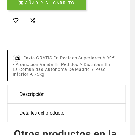

AÑADIR AL CARRITO


Envío GRATIS En Pedidos Superiores A 90€
-
Promoción Válida En Pedidos A Distribuir En
La Comunidad Autónoma De Madrid Y Peso
Inferior A 75kg
Descripción
Detalles del producto
Otros productos en la