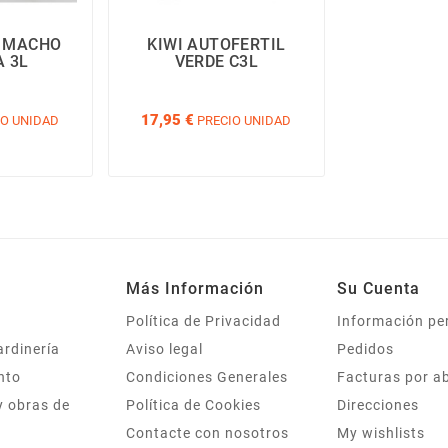
S MACHO
KIWI AUTOFERTIL
 3L
VERDE C3L
17,95 €
O UNIDAD
PRECIO UNIDAD
Más Información
Su Cuenta
Política de Privacidad
Información pe
ardinería
Aviso legal
Pedidos
nto
Condiciones Generales
Facturas por a
y obras de
Política de Cookies
Direcciones
Contacte con nosotros
My wishlists