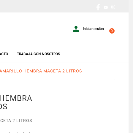

Iniciar sesión
0
ACTO
TRABAJA CON NOSOTROS
 AMARILLO HEMBRA MACETA 2 LITROS
 HEMBRA
OS
CETA 2 LITROS