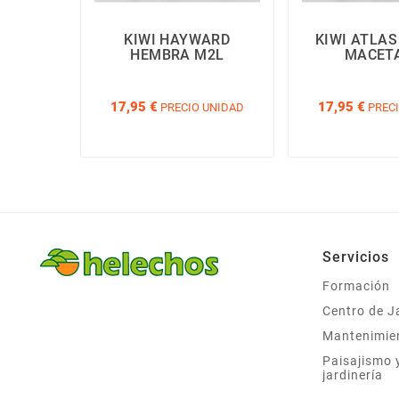
KIWI HAYWARD
KIWI ATLA
HEMBRA M2L
MACETA
17,95 €
17,95 €
PRECIO UNIDAD
PRECI
Servicios
Formación
Centro de J
Mantenimie
Paisajismo 
jardinería