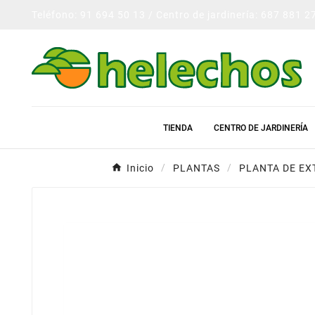
Teléfono: 91 694 50 13 / Centro de jardinería: 687 881 2
TIENDA
CENTRO DE JARDINERÍA
Inicio
PLANTAS
PLANTA DE EX