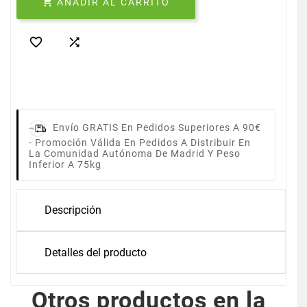

AÑADIR AL CARRITO


Envío GRATIS En Pedidos Superiores A 90€
-
Promoción Válida En Pedidos A Distribuir En
La Comunidad Autónoma De Madrid Y Peso
Inferior A 75kg
Descripción
Detalles del producto
Otros productos en la