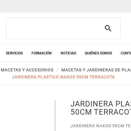
72

SERVICIOS
FORMACIÓN
NOTICIAS
QUIÉNES SOMOS
CONT
MACETAS Y ACCESORIOS
MACETAS Y JARDINERAS DE PLA
JARDINERA PLASTICO NAXOS 50CM TERRACOTA
JARDINERA PLA
50CM TERRACO
JARDINERA NAXOS 50CM T