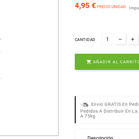
4,95 €
PRECIO UNIDAD
Impu
CANTIDAD

AÑADIR AL CARRIT
Envío GRATIS En Pedi
Pedidos A Distribuir En L
A 75kg
Descripción