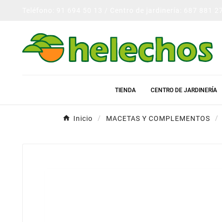
Teléfono: 91 694 50 13 / Centro de jardinería: 687 881 2
TIENDA
CENTRO DE JARDINERÍA
Inicio
MACETAS Y COMPLEMENTOS