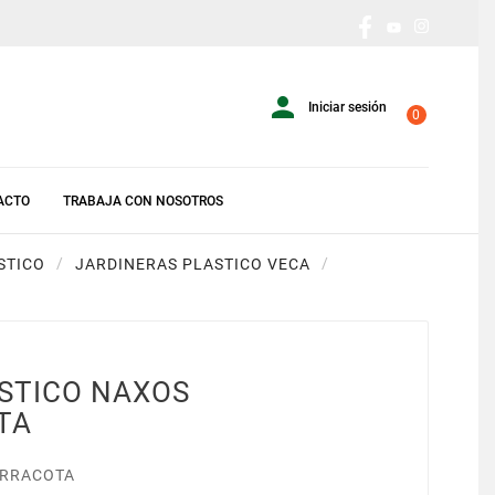

Iniciar sesión
0
ACTO
TRABAJA CON NOSOTROS
STICO
JARDINERAS PLASTICO VECA
STICO NAXOS
TA
ERRACOTA