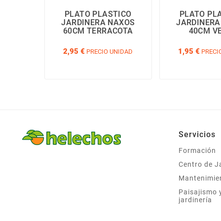
PLATO PLASTICO
PLATO PL
JARDINERA NAXOS
JARDINERA
60CM TERRACOTA
40CM V
2,95 €
1,95 €
PRECIO UNIDAD
PRECI
Servicios
Formación
Centro de J
Mantenimie
Paisajismo 
jardinería