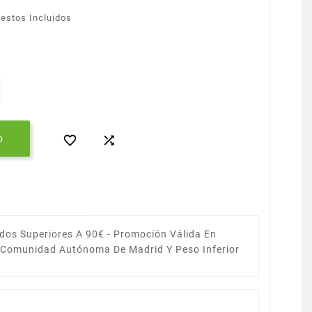
estos Incluidos


O
dos Superiores A 90€ -
Promoción Válida En
a Comunidad Autónoma De Madrid Y Peso Inferior