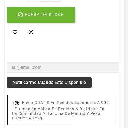

FUERA DE STOCK


Notificarme Cuando Esté Disponible
Envío GRATIS En Pedidos Superiores A 90€
-
Promoción Válida En Pedidos A Distribuir En
La Comunidad Autónoma De Madrid Y Peso
Inferior A 75kg