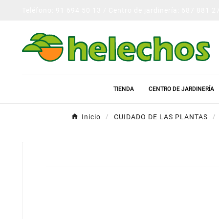
Teléfono: 91 694 50 13 / Centro de jardinería: 687 881 2
TIENDA
CENTRO DE JARDINERÍA
Inicio
CUIDADO DE LAS PLANTAS