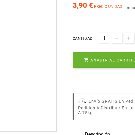
3,90 €
PRECIO UNIDAD
Impu
CANTIDAD

AÑADIR AL CARRIT
Envío GRATIS En Pedi
Pedidos A Distribuir En L
A 75kg
Descripción