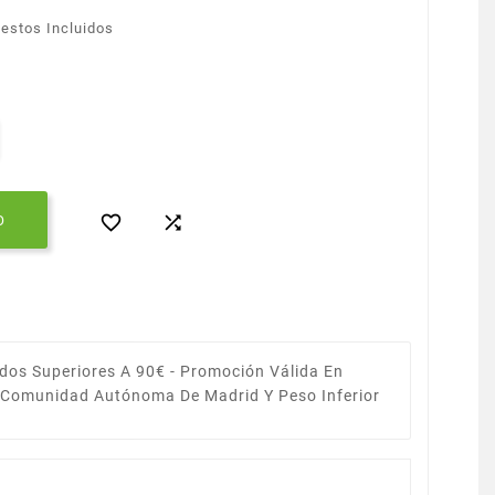
estos Incluidos


O
dos Superiores A 90€ -
Promoción Válida En
a Comunidad Autónoma De Madrid Y Peso Inferior