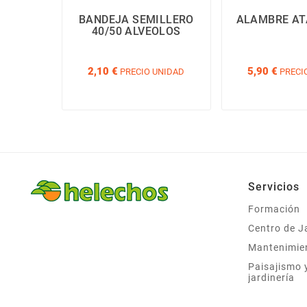
BANDEJA SEMILLERO
ALAMBRE AT
40/50 ALVEOLOS
2,10 €
5,90 €
PRECIO UNIDAD
PRECI
Servicios
Formación
Centro de J
Mantenimie
Paisajismo 
jardinería