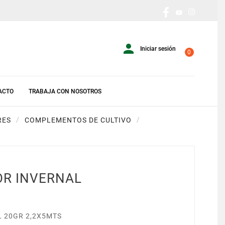

Iniciar sesión
0
ACTO
TRABAJA CON NOSOTROS
RES
COMPLEMENTOS DE CULTIVO
OR INVERNAL
 20GR 2,2X5MTS