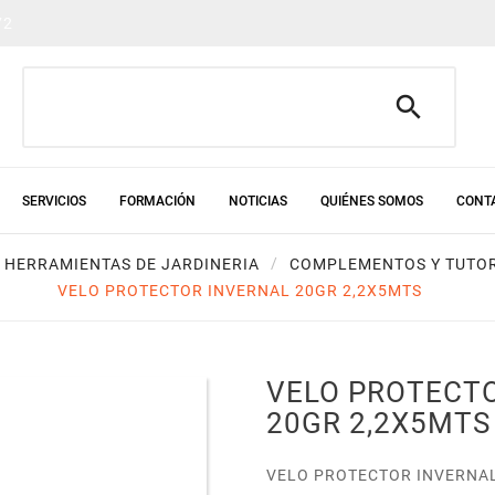
72

SERVICIOS
FORMACIÓN
NOTICIAS
QUIÉNES SOMOS
CONT
HERRAMIENTAS DE JARDINERIA
COMPLEMENTOS Y TUTO
VELO PROTECTOR INVERNAL 20GR 2,2X5MTS
VELO PROTECT
20GR 2,2X5MTS
VELO PROTECTOR INVERNAL