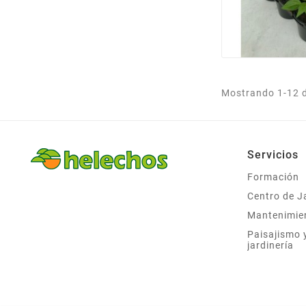
Mostrando 1-12 d
Servicios
Formación
Centro de J
Mantenimie
Paisajismo 
jardinería