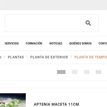
72

SERVICIOS
FORMACIÓN
NOTICIAS
QUIÉNES SOMOS
CONT
o
PLANTAS
PLANTA DE EXTERIOR
PLANTA DE TEMP
APTENIA MACETA 11CM