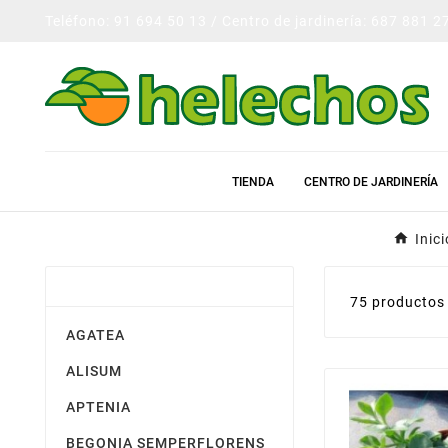
Teléfono: 91 694 50 13 / Centro de jardinería: 687 881 2
TIENDA
CENTRO DE JARDINERÍA
Inici
PLANTA DE TEMPORADA
75 productos
AGATEA
ALISUM
APTENIA
BEGONIA SEMPERFLORENS