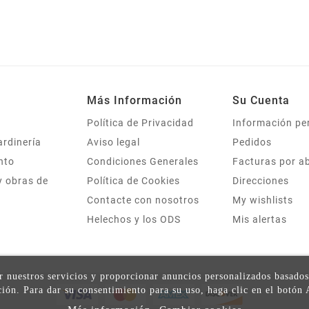
Más Información
Su Cuenta
Política de Privacidad
Información pe
ardinería
Aviso legal
Pedidos
nto
Condiciones Generales
Facturas por a
y obras de
Política de Cookies
Direcciones
Contacte con nosotros
My wishlists
Helechos y los ODS
Mis alertas
ar nuestros servicios y proporcionar anuncios personalizados basados
ión. Para dar su consentimiento para su uso, haga clic en el botón 