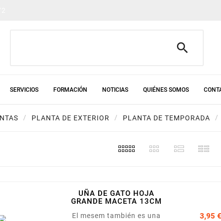
72

SERVICIOS
FORMACIÓN
NOTICIAS
QUIÉNES SOMOS
CONT
NTAS
PLANTA DE EXTERIOR
PLANTA DE TEMPORADA
UÑA DE GATO HOJA
GRANDE MACETA 13CM
El mesem también es una
3,95 