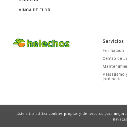
VINCA DE FLOR
Servicios
Formación
Centro de J
Mantenimie
Paisajismo 
jardinería
Este sitio utiliza cookies propias y de terceros para mejor
navegac