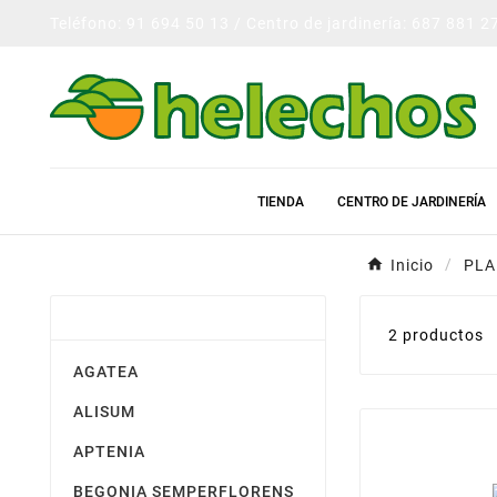
Teléfono: 91 694 50 13 / Centro de jardinería: 687 881 2
TIENDA
CENTRO DE JARDINERÍA
Inicio
PLA
PLANTA DE TEMPORADA
2 productos
AGATEA
ALISUM
APTENIA
BEGONIA SEMPERFLORENS