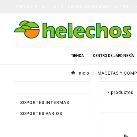
Teléfono: 91 694 50 13 / Centro de jardinería: 687 881 2
TIENDA
CENTRO DE JARDINERÍA
Inicio
MACETAS Y COM
SOPORTES DE MACETAS
7 productos
SOPORTES INTERMAS
SOPORTES VARIOS