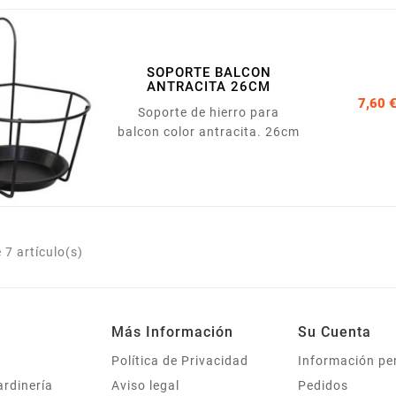
SOPORTE BALCON
ANTRACITA 26CM
7,60 
Soporte de hierro para
balcon color antracita. 26cm
7 artículo(s)
Más Información
Su Cuenta
Política de Privacidad
Información pe
ardinería
Aviso legal
Pedidos