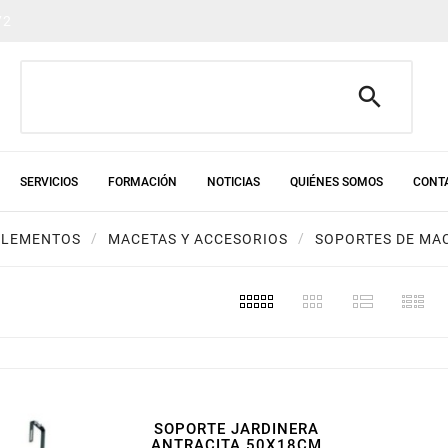
72

SERVICIOS
FORMACIÓN
NOTICIAS
QUIÉNES SOMOS
CONT
PLEMENTOS
MACETAS Y ACCESORIOS
SOPORTES DE MA
SOPORTE JARDINERA
ANTRACITA 50X18CM