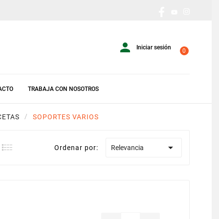

Iniciar sesión
0
ACTO
TRABAJA CON NOSOTROS
CETAS
SOPORTES VARIOS

Ordenar por:
Relevancia