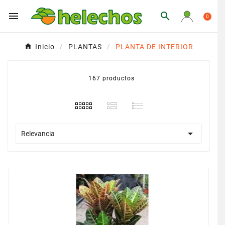


0
Inicio
PLANTAS
PLANTA DE INTERIOR
167 productos

Relevancia