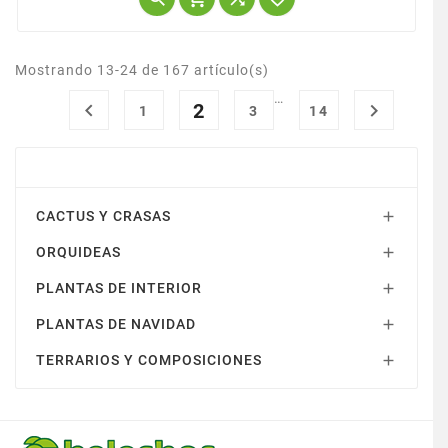
funda de...
Mostrando 13-24 de 167 artículo(s)
…

2

1
3
14
PLANTA DE INTERIOR
CACTUS Y CRASAS

ORQUIDEAS

PLANTAS DE INTERIOR

PLANTAS DE NAVIDAD

TERRARIOS Y COMPOSICIONES
