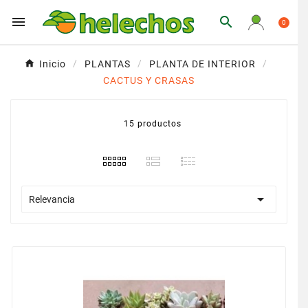


0
Inicio
PLANTAS
PLANTA DE INTERIOR
CACTUS Y CRASAS
15 productos

Relevancia