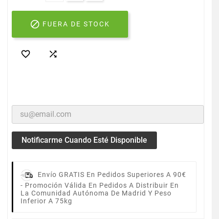

FUERA DE STOCK


Notificarme Cuando Esté Disponible
Envío GRATIS En Pedidos Superiores A 90€
-
Promoción Válida En Pedidos A Distribuir En
La Comunidad Autónoma De Madrid Y Peso
Inferior A 75kg