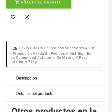

AÑADIR AL CARRITO


Envío GRATIS En Pedidos Superiores A 90€
-
Promoción Válida En Pedidos A Distribuir En
La Comunidad Autónoma De Madrid Y Peso
Inferior A 75kg
Descripción
Detalles del producto
Otros productos en la