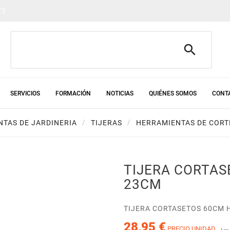
72

SERVICIOS
FORMACIÓN
NOTICIAS
QUIÉNES SOMOS
CONT
TAS DE JARDINERIA
TIJERAS
HERRAMIENTAS DE CORT
TIJERA CORTAS
23CM
TIJERA CORTASETOS 60CM 
28,95 €
PRECIO UNIDAD