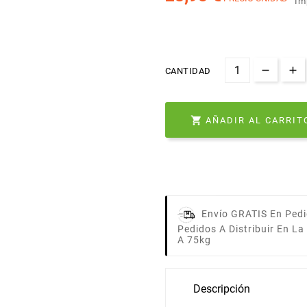
Im
CANTIDAD

AÑADIR AL CARRIT
Envío GRATIS En Pedi
Pedidos A Distribuir En L
A 75kg
Descripción