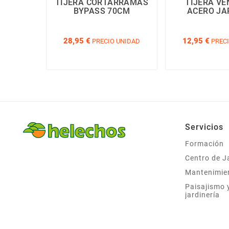
TIJERA CORTARRAMAS
TIJERA VE
BYPASS 70CM
ACERO JA
28,95 €
12,95 €
PRECIO UNIDAD
PRECI
Servicios
Formación
Centro de J
Mantenimie
Paisajismo 
jardinería