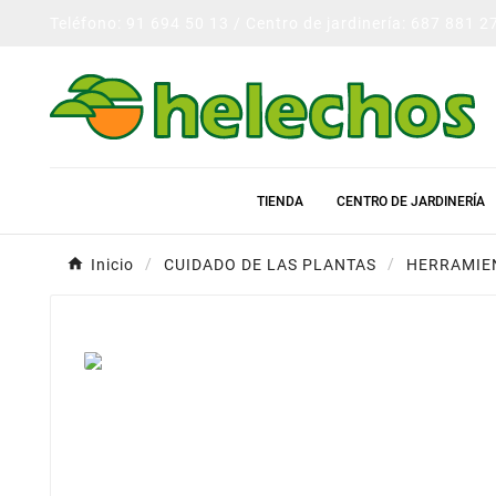
Teléfono: 91 694 50 13 / Centro de jardinería: 687 881 2
TIENDA
CENTRO DE JARDINERÍA
Inicio
CUIDADO DE LAS PLANTAS
HERRAMIEN