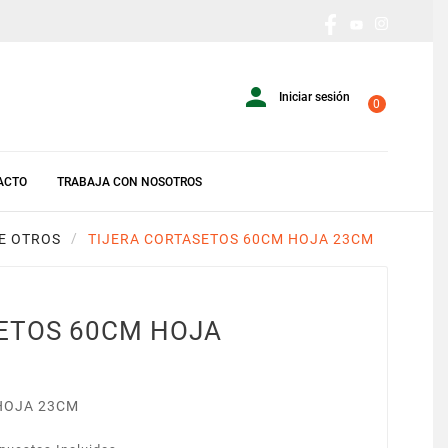

Iniciar sesión
0
ACTO
TRABAJA CON NOSOTROS
E OTROS
TIJERA CORTASETOS 60CM HOJA 23CM
ETOS 60CM HOJA
HOJA 23CM