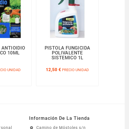
 ANTIOIDIO
PISTOLA FUNGICIDA
ICO 10ML
POLIVALENTE
SISTEMICO 1L
12,50 €
CIO UNIDAD
PRECIO UNIDAD
Información De La Tienda
rsonal
Camino de Móstoles s/n
location_on