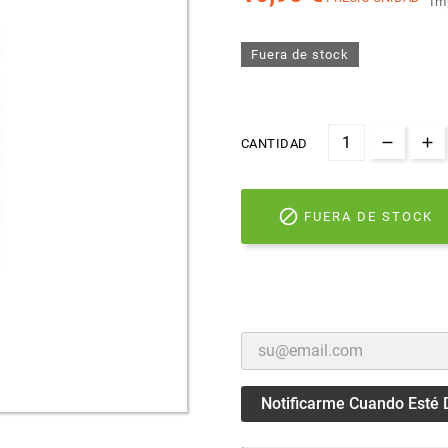
Im
Fuera de stock
CANTIDAD

FUERA DE STOCK
Notificarme Cuando Esté 