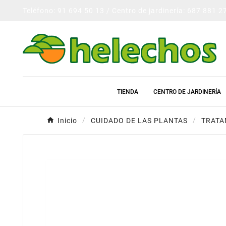
Teléfono: 91 694 50 13 / Centro de jardinería: 687 881 2
TIENDA
CENTRO DE JARDINERÍA
Inicio
CUIDADO DE LAS PLANTAS
TRATA