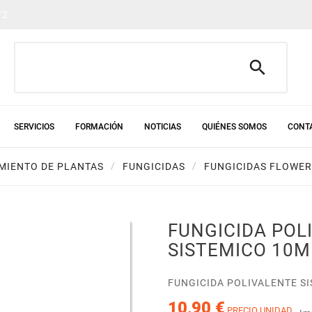
72

SERVICIOS
FORMACIÓN
NOTICIAS
QUIÉNES SOMOS
CONT
MIENTO DE PLANTAS
FUNGICIDAS
FUNGICIDAS FLOWER
FUNGICIDA POL
SISTEMICO 10M
FUNGICIDA POLIVALENTE S
10,90 €
PRECIO UNIDAD