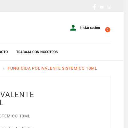

Iniciar sesión
0
ACTO
TRABAJA CON NOSOTROS
FUNGICIDA POLIVALENTE SISTEMICO 10ML
IVALENTE
L
ISTEMICO 10ML