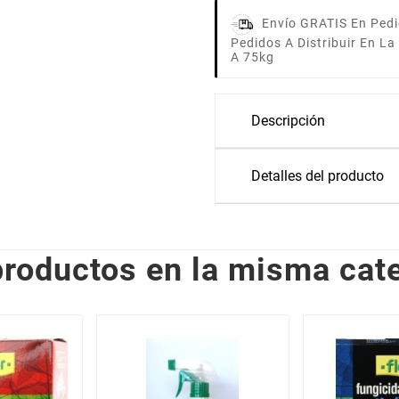
Envío GRATIS En Pedi
Pedidos A Distribuir En L
A 75kg
Descripción
Detalles del producto
productos en la misma cate