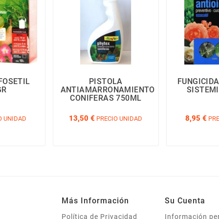
FOSETIL
PISTOLA
FUNGICIDA
GR
ANTIAMARRONAMIENTO
SISTEM
CONIFERAS 750ML
13,50 €
8,95 €
O UNIDAD
PRECIO UNIDAD
PRE
Más Información
Su Cuenta
Política de Privacidad
Información pe