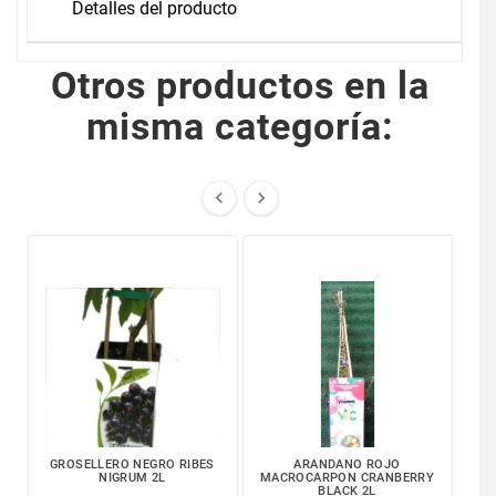
Detalles del producto
Otros productos en la
misma categoría:


GROSELLERO NEGRO RIBES
ARANDANO ROJO
G
NIGRUM 2L
MACROCARPON CRANBERRY
BLACK 2L