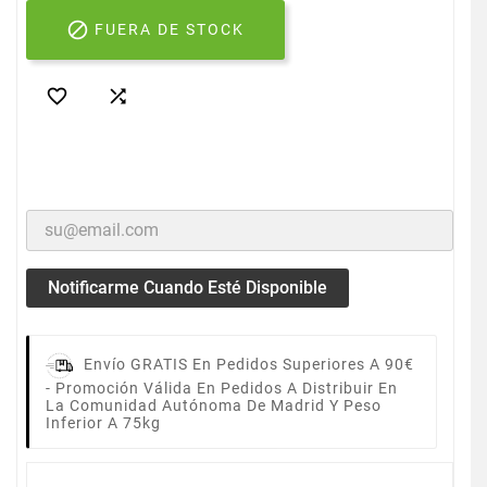

FUERA DE STOCK


Notificarme Cuando Esté Disponible
Envío GRATIS En Pedidos Superiores A 90€
-
Promoción Válida En Pedidos A Distribuir En
La Comunidad Autónoma De Madrid Y Peso
Inferior A 75kg