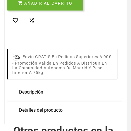

AÑADIR AL CARRITO


Envío GRATIS En Pedidos Superiores A 90€
-
Promoción Válida En Pedidos A Distribuir En
La Comunidad Autónoma De Madrid Y Peso
Inferior A 75kg
Descripción
Detalles del producto
Otros productos en la