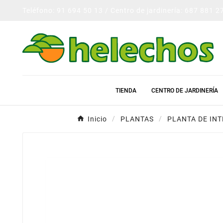
Teléfono: 91 694 50 13 / Centro de jardinería: 687 881 2
TIENDA
CENTRO DE JARDINERÍA
Inicio
PLANTAS
PLANTA DE INT