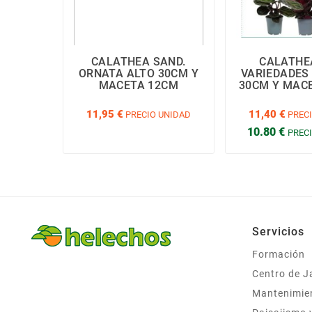
CALATHEA SAND.
CALATHE
ORNATA ALTO 30CM Y
VARIEDADES 
MACETA 12CM
30CM Y MAC
11,95 €
11,40 €
PRECIO UNIDAD
PRECI
10.80 €
PREC
Servicios
Formación
Centro de J
Mantenimie