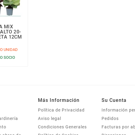
A MIX
ALTO 20-
ETA 12CM
O UNIDAD
IO SOCIO
Más Información
Su Cuenta
Política de Privacidad
Información pe
ardinería
Aviso legal
Pedidos
nto
Condiciones Generales
Facturas por a