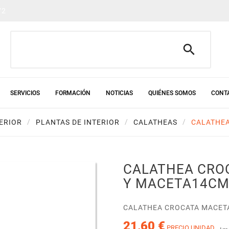
72

SERVICIOS
FORMACIÓN
NOTICIAS
QUIÉNES SOMOS
CONT
ERIOR
PLANTAS DE INTERIOR
CALATHEAS
CALATHEA
CALATHEA CRO
Y MACETA14C
CALATHEA CROCATA MACET
21,60 €
PRECIO UNIDAD