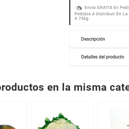
Envío GRATIS En Pedi
Pedidos A Distribuir En L
A 75kg
Descripción
Detalles del producto
productos en la misma cate