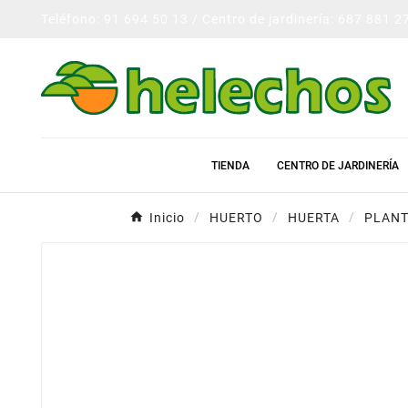
Teléfono: 91 694 50 13 / Centro de jardinería: 687 881 2
TIENDA
CENTRO DE JARDINERÍA
Inicio
HUERTO
HUERTA
PLANT