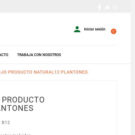

Iniciar sesión
0
ACTO
TRABAJA CON NOSOTROS
OJO PRODUCTO NATURAL12 PLANTONES
O PRODUCTO
ANTONES
 B12