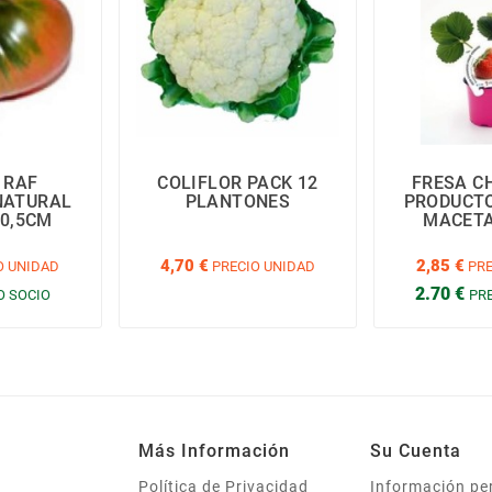
 RAF
COLIFLOR PACK 12
FRESA C
NATURAL
PLANTONES
PRODUCT
0,5CM
MACETA
4,70 €
2,85 €
O UNIDAD
PRECIO UNIDAD
PRE
2.70 €
O SOCIO
PR
Más Información
Su Cuenta
Política de Privacidad
Información pe