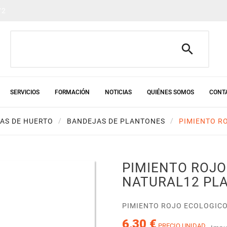
72

SERVICIOS
FORMACIÓN
NOTICIAS
QUIÉNES SOMOS
CONT
AS DE HUERTO
BANDEJAS DE PLANTONES
PIMIENTO R
PIMIENTO ROJ
NATURAL12 PL
PIMIENTO ROJO ECOLOGICO
6,30 €
PRECIO UNIDAD