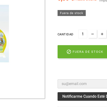
Impu
Fuera de stock
CANTIDAD

FUERA DE STOCK
Notificarme Cuando Esté 