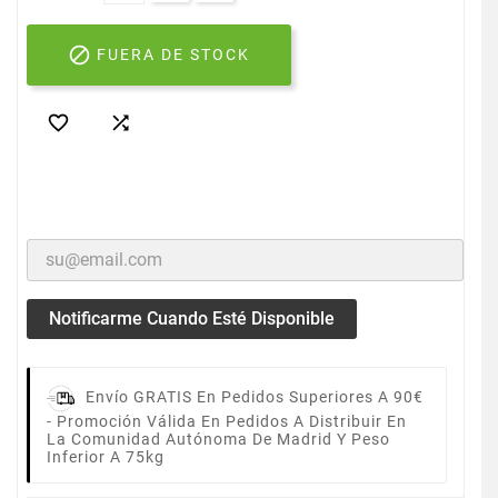

FUERA DE STOCK


Notificarme Cuando Esté Disponible
Envío GRATIS En Pedidos Superiores A 90€
-
Promoción Válida En Pedidos A Distribuir En
La Comunidad Autónoma De Madrid Y Peso
Inferior A 75kg