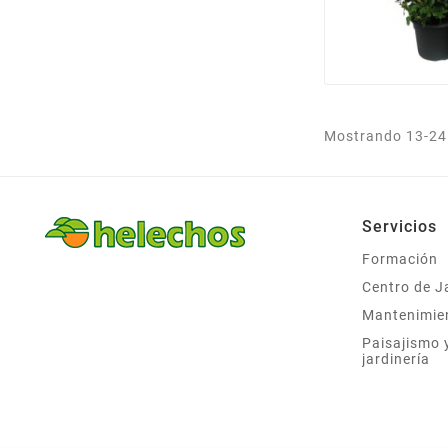
Mostrando 13-24 
Servicios
Formación
Centro de J
Mantenimie
Paisajismo 
jardinería