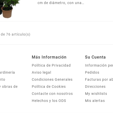
cm de diámetro, con una
altura aproximada de 60 cm.
de 76 artículo(s)
Más Información
Su Cuenta
Política de Privacidad
Información pe
ardinería
Aviso legal
Pedidos
nto
Condiciones Generales
Facturas por a
y obras de
Política de Cookies
Direcciones
Contacte con nosotros
My wishlists
Helechos y los ODS
Mis alertas