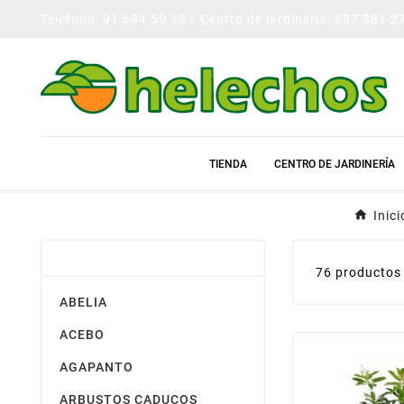
Teléfono: 91 694 50 13 / Centro de jardinería: 687 881 2
TIENDA
CENTRO DE JARDINERÍA
Inici
ARBUSTOS Y CONIFERAS
76 productos
ABELIA
ACEBO
AGAPANTO
ARBUSTOS CADUCOS