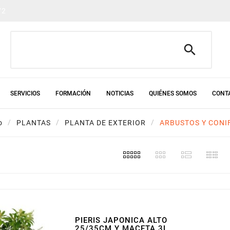
72

SERVICIOS
FORMACIÓN
NOTICIAS
QUIÉNES SOMOS
CONT
o
PLANTAS
PLANTA DE EXTERIOR
ARBUSTOS Y CONI
PIERIS JAPONICA ALTO
25/35CM Y MACETA 3L