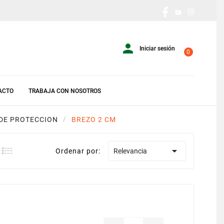

Iniciar sesión
0
ACTO
TRABAJA CON NOSOTROS
 DE PROTECCION
BREZO 2 CM

Ordenar por:
Relevancia