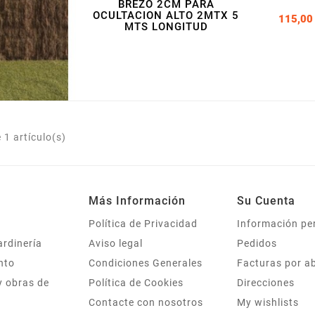
BREZO 2CM PARA
OCULTACION ALTO 2MTX 5
115,00
MTS LONGITUD
1 artículo(s)
Más Información
Su Cuenta
Política de Privacidad
Información pe
ardinería
Aviso legal
Pedidos
nto
Condiciones Generales
Facturas por a
y obras de
Política de Cookies
Direcciones
Contacte con nosotros
My wishlists