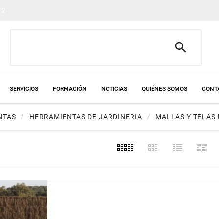
72

SERVICIOS
FORMACIÓN
NOTICIAS
QUIÉNES SOMOS
CONT
NTAS
HERRAMIENTAS DE JARDINERIA
MALLAS Y TELAS