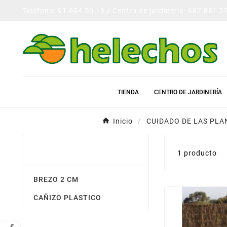
Teléfono: 91 694 50 13 / Centro de jardinería: 687 881 2
TIENDA
CENTRO DE JARDINERÍA
Inicio
CUIDADO DE LAS PLA
MALLAS Y TELAS DE
1 producto
PROTECCION
BREZO 2 CM
CAÑIZO PLASTICO