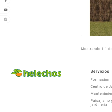
Mostrando 1-1 de 
Servicios
Formación
Centro de J
Mantenimie
Paisajismo 
jardinería