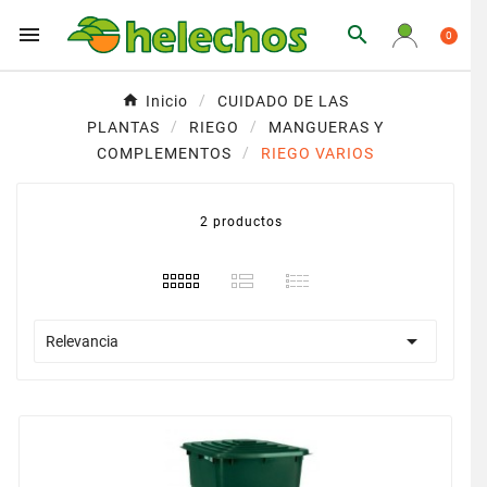


0
Inicio
CUIDADO DE LAS
PLANTAS
RIEGO
MANGUERAS Y
COMPLEMENTOS
RIEGO VARIOS
2 productos

Relevancia