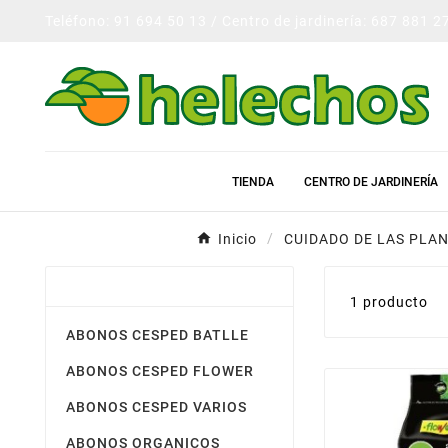
Teléfono: 91 694 50 13 / Centro de jardinería: 687 881 2
TIENDA
CENTRO DE JARDINERÍA
Inicio
CUIDADO DE LAS PLA
ABONOS Y FERTILIZANTES
1 producto
ABONOS CESPED BATLLE
ABONOS CESPED FLOWER
ABONOS CESPED VARIOS
ABONOS ORGANICOS