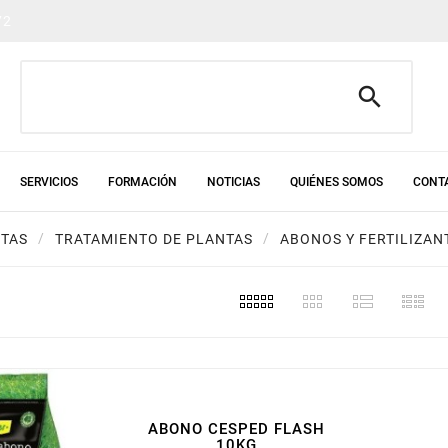
72

SERVICIOS
FORMACIÓN
NOTICIAS
QUIÉNES SOMOS
CONT
NTAS
TRATAMIENTO DE PLANTAS
ABONOS Y FERTILIZAN
ABONO CESPED FLASH
10KG