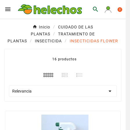


0
Inicio
CUIDADO DE LAS
PLANTAS
TRATAMIENTO DE
PLANTAS
INSECTICIDA
INSECTICIDAS FLOWER
16 productos

Relevancia