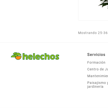
Mostrando 25-36 
Servicios
Formación
Centro de J
Mantenimie
Paisajismo 
jardinería