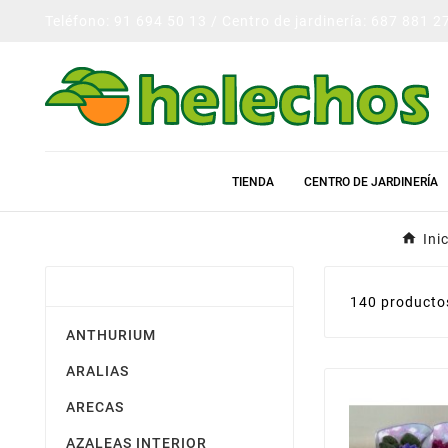
Teléfono: 91 694 50 13 / Centro de jardinería: 687 881 2
TIENDA
CENTRO DE JARDINERÍA
Ini
PLANTAS DE INTERIOR
140 producto
ANTHURIUM
ARALIAS
ARECAS
AZALEAS INTERIOR