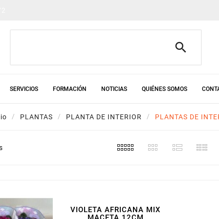
72

SERVICIOS
FORMACIÓN
NOTICIAS
QUIÉNES SOMOS
CONT
cio
PLANTAS
PLANTA DE INTERIOR
PLANTAS DE INTE
s
VIOLETA AFRICANA MIX
MACETA 12CM